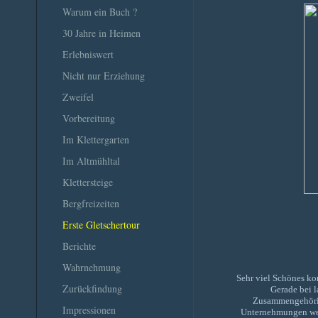
Warum ein Buch ?
30 Jahre in Heimen
Erlebniswert
Nicht nur Erziehung
Zweifel
Vorbereitung
Im Klettergarten
Im Altmühltal
Klettersteige
Bergfreizeiten
Erste Gletschertour
Berichte
Wahrnehmung
Sehr viel Schönes ko
Zurückfindung
Gerade bei 
Zusammengehörig
Impressionen
Unternehmungen werd