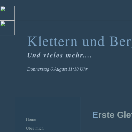
Klettern und Be
Und vieles mehr....
Donnerstag 6.August 11:18 Uhr
E
rste Gle
Home
Über mich